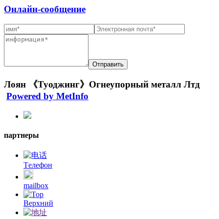
Онлайн-сообщение
Лоян 《Туоджинг》Огнеупорный металл Лтд
Powered by MetInfo
партнеры
Tелефон
mailbox
Bерхний