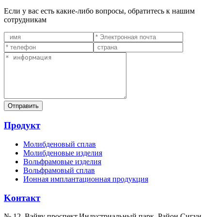
Если у вас есть какие-либо вопросы, обратитесь к нашим
сотрудникам
Продукт
Молибденовый сплав
Молибденовые изделия
Вольфрамовые изделия
Вольфрамовый сплав
Ионная имплантационная продукция
Kонтакт
№ 12, Вэйву проспект,Индустриальный парк, Район Сигун,