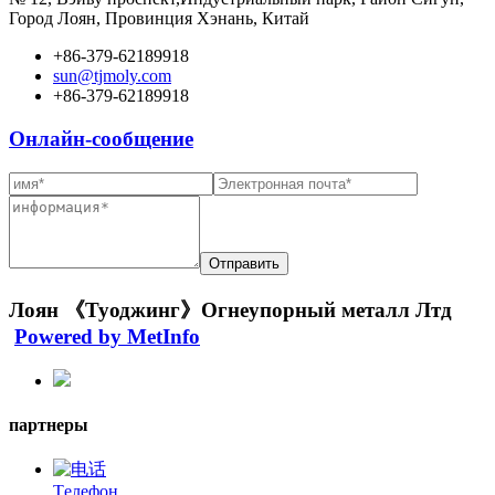
Город Лоян, Провинция Хэнань, Китай
+86-379-62189918
sun@tjmoly.com
+86-379-62189918
Онлайн-сообщение
Лоян 《Туоджинг》Огнеупорный металл Лтд
Powered by MetInfo
партнеры
Tелефон