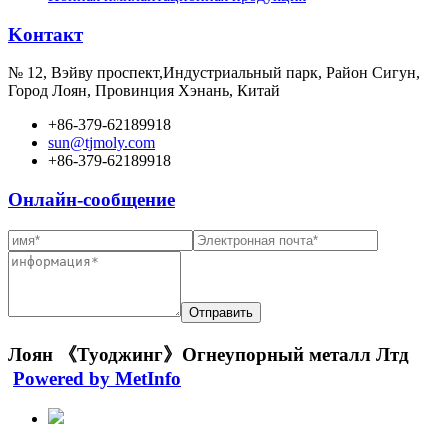
Kонтакт
№ 12, Вэйву проспект,Индустриальный парк, Район Сигун,
Город Лоян, Провинция Хэнань, Китай
+86-379-62189918
sun@tjmoly.com
+86-379-62189918
Онлайн-сообщение
Лоян 《Туоджинг》Огнеупорный металл Лтд
Powered by MetInfo