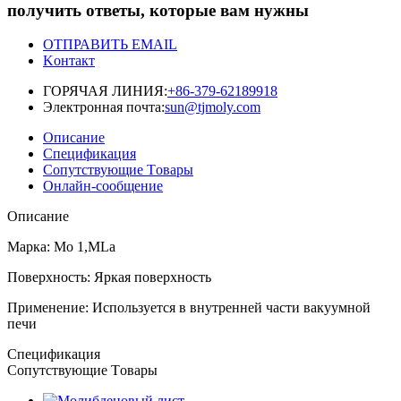
получить ответы, которые вам нужны
ОТПРАВИТЬ EMAIL
Kонтакт
ГОРЯЧАЯ ЛИНИЯ:
+86-379-62189918
Электронная почта:
sun@tjmoly.com
Описание
Спецификация
Сопутствующие Tовары
Онлайн-сообщение
Описание
Марка: Mo 1,MLa
Поверхность: Яркая поверхность
Применение: Используется в внутренней части вакуумной
печи
Спецификация
Сопутствующие Tовары