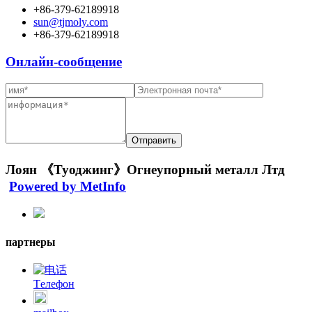
+86-379-62189918
sun@tjmoly.com
+86-379-62189918
Онлайн-сообщение
Лоян 《Туоджинг》Огнеупорный металл Лтд
Powered by MetInfo
партнеры
Tелефон